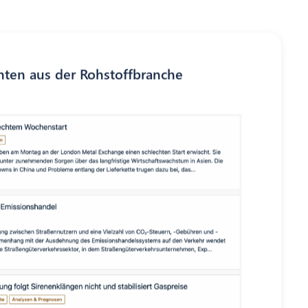
hten aus der Rohstoffbranche