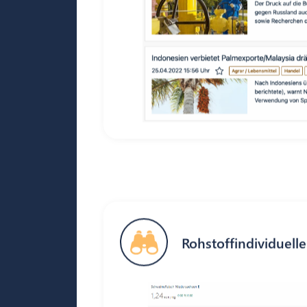
Rohstoffindividuell