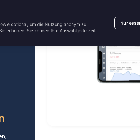
NTAKT
ANLEITUNGEN
Nur essen
sowie optional, um die Nutzung anonym zu
ie erlauben. Sie können Ihre Auswahl jederzeit
n
en,