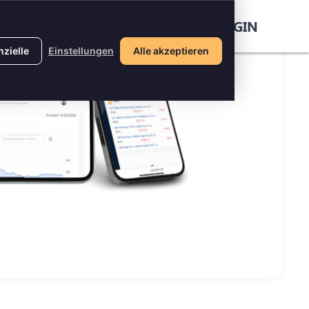
REGISTRIEREN
LOGIN
zielle
Einstellungen
Alle akzeptieren