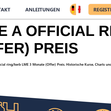
TAKT
ANLEITUNGEN
REGIST
 A OFFICIAL R
FER) PREIS
ficial ring/kerb LME 3 Monate (Offer) Preis. Historische Kurse, Charts