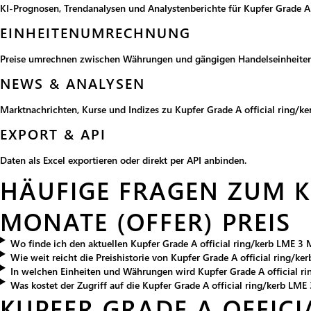
KI-Prognosen, Trendanalysen und Analystenberichte für Kupfer Grade A 
EINHEITENUMRECHNUNG
Preise umrechnen zwischen Währungen und gängigen Handelseinheiten
NEWS & ANALYSEN
Marktnachrichten, Kurse und Indizes zu Kupfer Grade A official ring/k
EXPORT & API
Daten als Excel exportieren oder direkt per API anbinden.
HÄUFIGE FRAGEN ZUM KU
MONATE (OFFER) PREIS
Wo finde ich den aktuellen Kupfer Grade A official ring/kerb LME 3 
Wie weit reicht die Preishistorie von Kupfer Grade A official ring/k
In welchen Einheiten und Währungen wird Kupfer Grade A official ri
Was kostet der Zugriff auf die Kupfer Grade A official ring/kerb LM
KUPFER GRADE A OFFICI