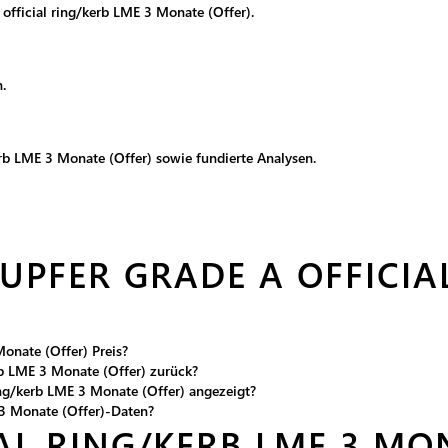
official ring/kerb LME 3 Monate (Offer).
.
erb LME 3 Monate (Offer) sowie fundierte Analysen.
PFER GRADE A OFFICIAL
Monate (Offer) Preis?
erb LME 3 Monate (Offer) zurück?
ng/kerb LME 3 Monate (Offer) angezeigt?
E 3 Monate (Offer)-Daten?
AL RING/KERB LME 3 MO