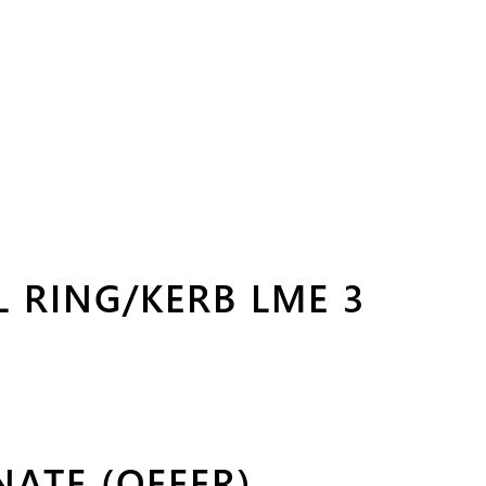
 RING/KERB LME 3
NATE (OFFER)