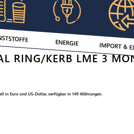
NSTSTOFFE
ENERGIE
IMPORT & E
AL RING/KERB LME 3 MO
ell in Euro und US-Dollar, verfügbar in 149 Währungen.