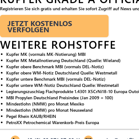
Registrieren Sie sich gratis und erhalten Sie sofort Zugriff auf News u
JETZT KOSTENLOS
VERFOLGEN
WEITERE ROHSTOFFE
Kupfer MK (vormals MK-Notierung) MBI
Kupfer MK Metallnotierung Deutschland (Quelle: Wieland)
Kupfer obere Benchmark MBI (vormals DEL-Notiz)
Kupfer obere WM-Notiz Deutschland Quelle: Westmetall
Kupfer untere Benchmark MBI (vormals DEL-Notiz)
Kupfer untere WM-Notiz Deutschland Quelle: Westmetall
Legierungszuschlag Flachprodukte 1.4301 X5CrNi18-10 Europa Out
MBI Propylen Deutschland Preisindex (Jan 2009 = 100)
Mindestlohn (NMW) pro Monat Mexiko
Mindestlohn (NMW) pro Monat Neuseeland
Pegel Rhein KAUB/RHEIN
PetroXX Petrochemical Warenkorb-Preis Europa