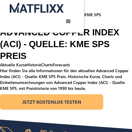
Startseite
/
Rohstoffe
/
Advanced Copper Index (ACI) - Quelle: KME SPS
Rohstoffpreis
ADVANCED COPPER INDEX
(ACI) - QUELLE: KME SPS
PREIS
Aktuelle Kurse
Historie
Charts
Forecasts
Hier finden Sie alle Informationen für den aktuellen Advanced Copper
Index (ACI) - Quelle: KME SPS Preis. Historische Kurse, Charts und
Einheitenumrechnungen von Advanced Copper Index (ACI) - Quelle:
KME SPS, mit Preishistorie von 1990 bis heute.
JETZT KOSTENLOS TESTEN