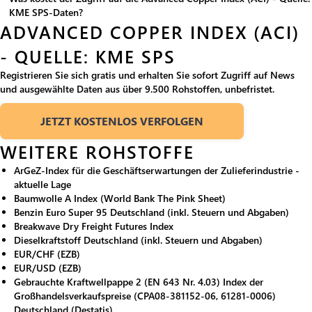
KME SPS-Daten?
ADVANCED COPPER INDEX (ACI)
- QUELLE: KME SPS
Registrieren Sie sich gratis und erhalten Sie sofort Zugriff auf News
und ausgewählte Daten aus über 9.500 Rohstoffen, unbefristet.
JETZT KOSTENLOS VERFOLGEN
WEITERE ROHSTOFFE
ArGeZ-Index für die Geschäftserwartungen der Zulieferindustrie -
aktuelle Lage
Baumwolle A Index (World Bank The Pink Sheet)
Benzin Euro Super 95 Deutschland (inkl. Steuern und Abgaben)
Breakwave Dry Freight Futures Index
Dieselkraftstoff Deutschland (inkl. Steuern und Abgaben)
EUR/CHF (EZB)
EUR/USD (EZB)
Gebrauchte Kraftwellpappe 2 (EN 643 Nr. 4.03) Index der
Großhandelsverkaufspreise (CPA08-381152-06, 61281-0006)
Deutschland (Destatis)