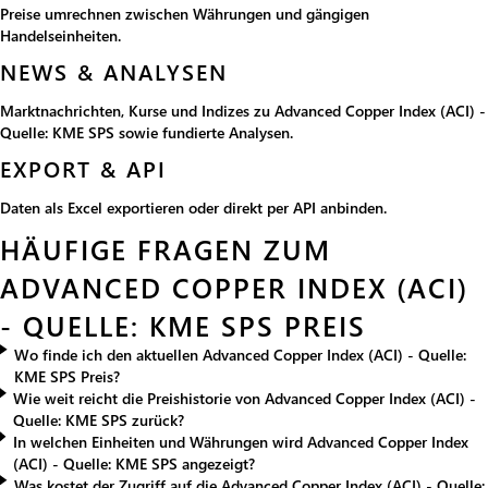
Preise umrechnen zwischen Währungen und gängigen
Handelseinheiten.
NEWS & ANALYSEN
Marktnachrichten, Kurse und Indizes zu Advanced Copper Index (ACI) -
Quelle: KME SPS sowie fundierte Analysen.
EXPORT & API
Daten als Excel exportieren oder direkt per API anbinden.
HÄUFIGE FRAGEN ZUM
ADVANCED COPPER INDEX (ACI)
- QUELLE: KME SPS PREIS
Wo finde ich den aktuellen Advanced Copper Index (ACI) - Quelle:
KME SPS Preis?
Wie weit reicht die Preishistorie von Advanced Copper Index (ACI) -
Quelle: KME SPS zurück?
In welchen Einheiten und Währungen wird Advanced Copper Index
(ACI) - Quelle: KME SPS angezeigt?
Was kostet der Zugriff auf die Advanced Copper Index (ACI) - Quelle: