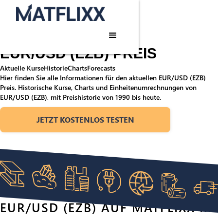
Startseite
/
Rohstoffe
/
EUR/USD (EZB)
Rohstoffpreis
EUR/USD (EZB) PREIS
Aktuelle Kurse
Historie
Charts
Forecasts
Hier finden Sie alle Informationen für den aktuellen EUR/USD (EZB)
Preis. Historische Kurse, Charts und Einheitenumrechnungen von
EUR/USD (EZB), mit Preishistorie von 1990 bis heute.
JETZT KOSTENLOS TESTEN
EUR/USD (EZB) AUF MATFLIXX IM