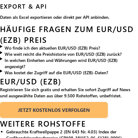
EXPORT & API
Daten als Excel exportieren oder direkt per API anbinden.
HÄUFIGE FRAGEN ZUM EUR/USD
(EZB) PREIS
Wo finde ich den aktuellen EUR/USD (EZB) Preis?
Wie weit reicht die Preishistorie von EUR/USD (EZB) zurück?
In welchen Einheiten und Währungen wird EUR/USD (EZB)
angezeigt?
Was kostet der Zugriff auf die EUR/USD (EZB)-Daten?
EUR/USD (EZB)
Registrieren Sie sich gratis und erhalten Sie sofort Zugriff auf News
und ausgewählte Daten aus über 9.500 Rohstoffen, unbefristet.
JETZT KOSTENLOS VERFOLGEN
WEITERE ROHSTOFFE
Gebrauchte Kraftwellpappe 2 (EN 643 Nr. 4.03) Index der
Großhandelsverkaufspreise (CPA08-381152-06, 61281-0006)