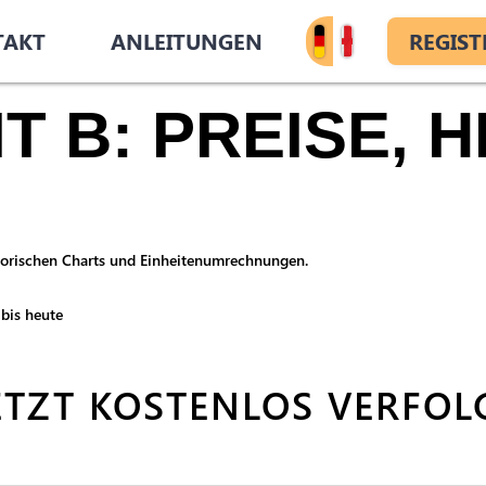
TAKT
ANLEITUNGEN
REGIST
 B: PREISE, H
istorischen Charts und Einheitenumrechnungen.
bis heute
ETZT KOSTENLOS VERFOL