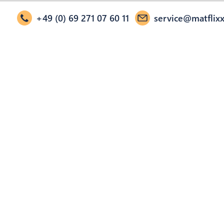
+49 (0) 69 271 07 60 11
service@matflixx