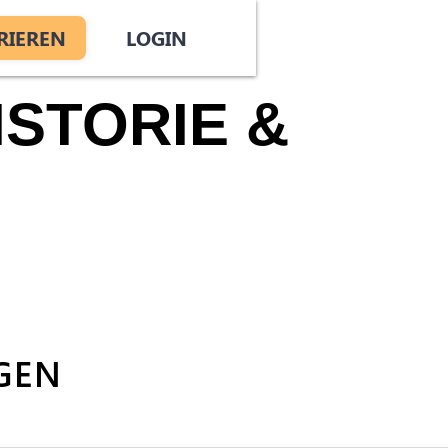
RIEREN
LOGIN
ISTORIE &
GEN