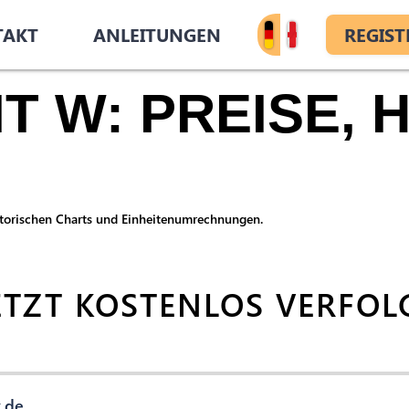
TAKT
ANLEITUNGEN
REGIST
 W: PREISE, H
istorischen Charts und Einheitenumrechnungen.
ETZT KOSTENLOS VERFOL
.de