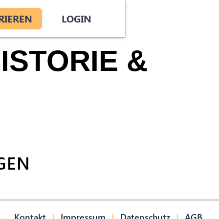
RIEREN
LOGIN
ISTORIE &
GEN
|
|
|
Kontakt
Impressum
Datenschutz
AGB